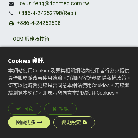
joyun.feng@richmeg.com.tw
+886-4-24252798(Rep.)
+886-4-24252698
OEM 服務及技術
關於我們​
Cookies 資訊
應用產業
本網站使用Cookies及蒐集相關網站內使用者行為來提供
產品介紹
最佳服務並改善使用體驗。詳細內容請參閱隱私權政策。
您可以隨時變更您是否同意本網站使用Cookies。若您繼
聯絡我們
續瀏覽本網站，即表示您同意本網站使用Cookies。
同意
拒絕
Copyright © Richmeg Industry Company Ltd.
Privacy
閱讀更多
變更設定
setting