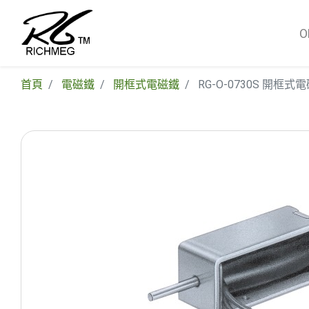
首頁
電磁鐵
開框式電磁鐵
RG-O-0730S 開框式