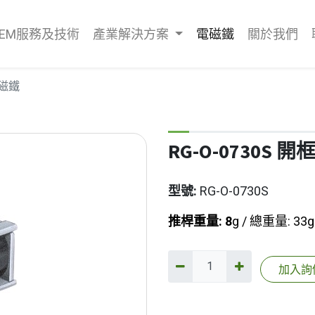
OEM服務及技術
產業解決方案
電磁鐵
關於我們
電磁鐵
RG-O-0730S 
型號:
RG-O-0730S
推桿重量: 8
g / 總重量: 33g
加入詢