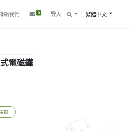
0
聯絡我們
登入
繁體中文
開框式電磁鐵
價車