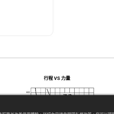
行程 VS 力量