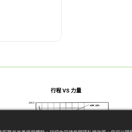
行程 VS 力量