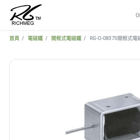
首頁
電磁鐵
開框式電磁鐵
RG-O-0837S開框式