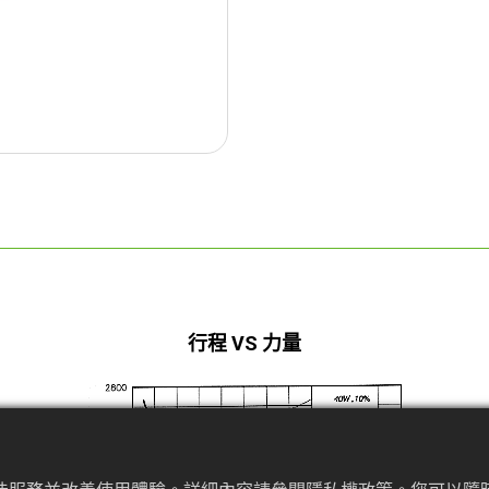
行程 VS 力量