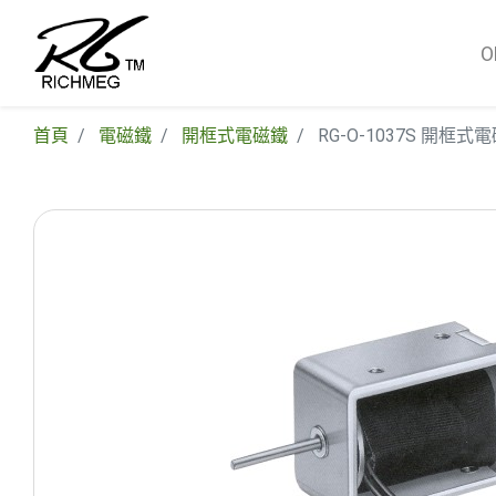
首頁
電磁鐵
開框式電磁鐵
RG-O-1037S 開框式