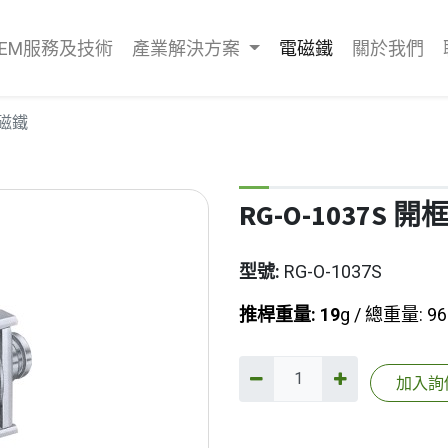
OEM服務及技術
產業解決方案
電磁鐵
關於我們
電磁鐵
RG-O-1037S 
型號:
RG-O-1037S
推桿重量: 19
g / 總重量: 96
加入詢