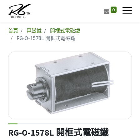
0
首頁
電磁鐵
開框式電磁鐵
RG-O-1578L 開框式電磁鐵
RG-O-1578L 開框式電磁鐵