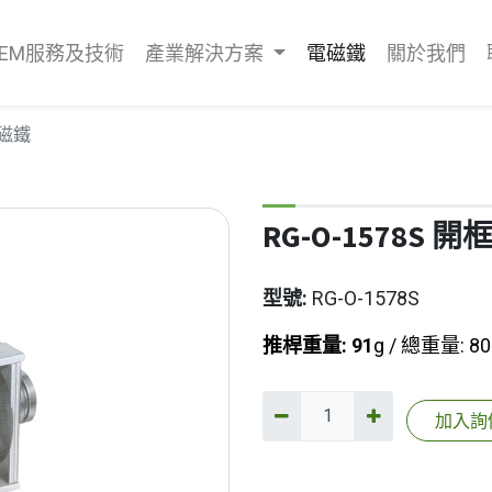
OEM服務及技術
產業解決方案
電磁鐵
關於我們
電磁鐵
RG-O-1578S 
型號:
RG-O-1578S
推桿重量: 91
g / 總重量: 80
加入詢