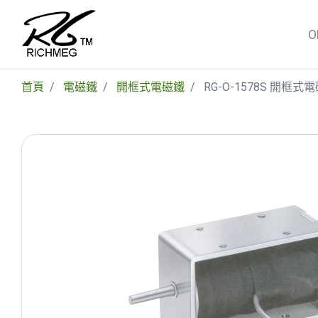
首頁
電磁鐵
開框式電磁鐵
RG-O-1578S 開框式