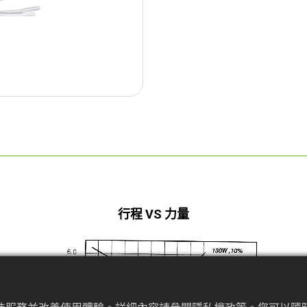
行程 VS 力量