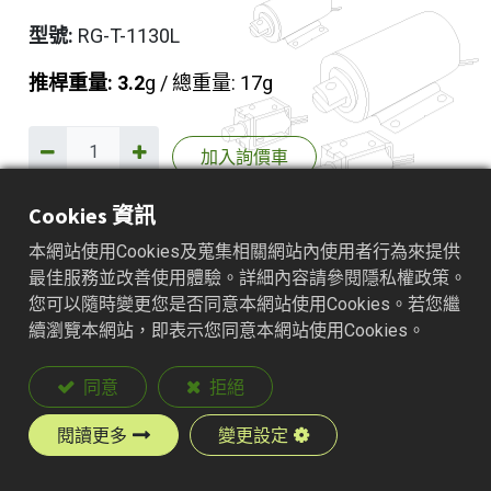
型號:
RG-T-1130L
推桿重量: 3.2
g / 總重量: 17g
加入詢價車
Cookies 資訊
本網站使用Cookies及蒐集相關網站內使用者行為來提供
產品說明
最佳服務並改善使用體驗。詳細內容請參閱隱私權政策。
您可以隨時變更您是否同意本網站使用Cookies。若您繼
續瀏覽本網站，即表示您同意本網站使用Cookies。
同意
拒絕
閱讀更多
變更設定
Shown Energized UNIT: mm