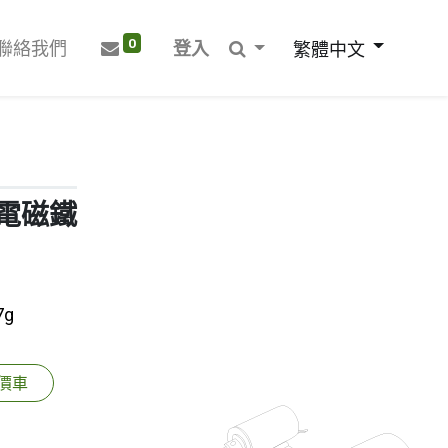
0
聯絡我們
登入
繁體中文
筒式電磁鐵
7g
價車