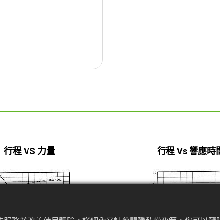
行程 VS 力量
行程 Vs 響應時