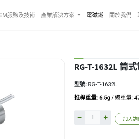
OEM服務及技術
產業解決方案
電磁鐵
關於我們
RG-T-1632L 
型號:
RG-T-1632L
推桿重量: 6.5
g / 總重量: 4
加入詢