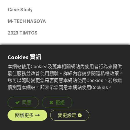
Case Study
M-TECH NAGOYA
2023 TIMTOS
首頁
所有部落格
Cookies 資訊
本網站使用Cookies及蒐集相關網站內使用者行為來提供
最佳服務並改善使用體驗。詳細內容請參閱隱私權政策。
您可以隨時變更您是否同意本網站使用Cookies。若您繼
續瀏覽本網站，即表示您同意本網站使用Cookies。
同意
拒絕
2023 TIMTOS
閱讀更多
變更設定
In the manufacturing industry, solenoid valves are utilized to control
pneumatic and hydraulic systems, such as in mechanical arms,
conveyor belts on production lines, and electronic device