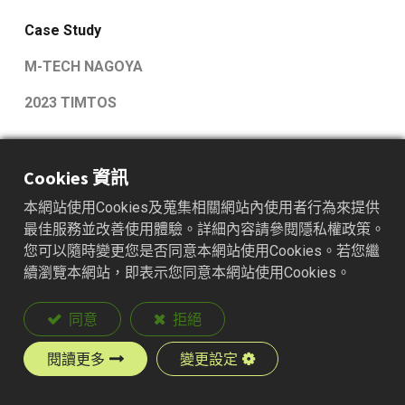
Case Study
M-TECH NAGOYA
2023 TIMTOS
首頁
所有部落格
Case Study
Cookies 資訊
本網站使用Cookies及蒐集相關網站內使用者行為來提供
最佳服務並改善使用體驗。詳細內容請參閱隱私權政策。
您可以隨時變更您是否同意本網站使用Cookies。若您繼
續瀏覽本網站，即表示您同意本網站使用Cookies。
同意
拒絕
Case Study
閱讀更多
變更設定
In the manufacturing industry, solenoid valves are utilized to control
pneumatic and hydraulic systems, such as in mechanical arms,
conveyor belts on production lines, and electronic device