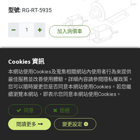
型號:
RG-RT-5935
加入詢價車
產品說明
Cookies 資訊
本網站使用Cookies及蒐集相關網站內使用者行為來提供
最佳服務並改善使用體驗。詳細內容請參閱隱私權政策。
您可以隨時變更您是否同意本網站使用Cookies。若您繼
續瀏覽本網站，即表示您同意本網站使用Cookies。
同意
拒絕
閱讀更多
變更設定